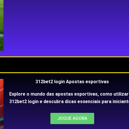
312bet2 login Apostas esportivas
Explore o mundo das apostas esportivas, como utilizar
312bet2 login e descubra dicas essenciais para iniciant
JOGUE AGORA