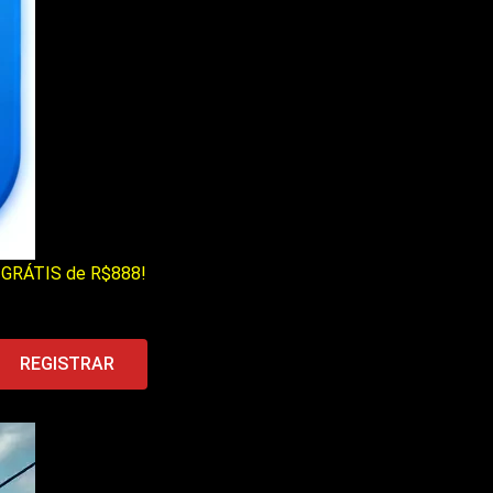
s GRÁTIS de R$888!
REGISTRAR