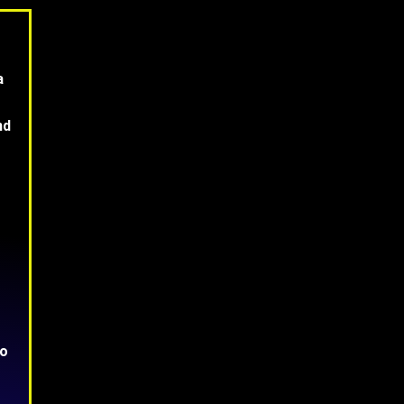
a
nd
ro