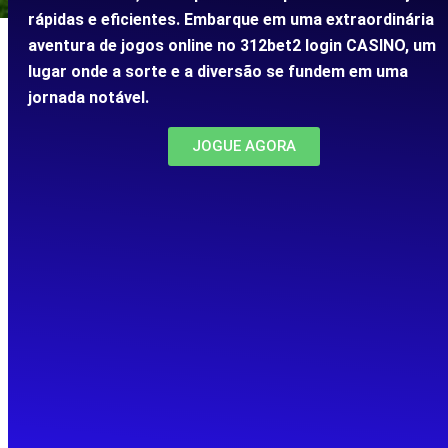
rápidas e eficientes. Embarque em uma extraordinária
aventura de jogos online no 312bet2 login CASINO, um
lugar onde a sorte e a diversão se fundem em uma
jornada notável.
JOGUE AGORA