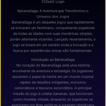
312bet2 Login
BananaSaga: A Aventura que Transformou o
Universo dos Jogos
BananaSaga é um daqueles jogos que rapidamente
se tornaram um fenômeno, conquistando jogadores
de todas as idades com suas mecânicas simples,
porém altamente viciantes. Lançado recentemente, o
jogo se insere em um cenário onde a inovação e a
busca por experiências únicas são fundamentais.
Introdução ao BananaSaga
No coração do BananaSaga está uma história
envolvente de aventura e estratégia. Os jogadores
assumem o papel de heróis em um mundo tropical
repleto de desafios intrigantes, monstros
carismáticos e tesouros escondidos. A principal
missão do jogo é coletar bananas, que funcionam
como moedas virtuais, enquanto os jogadores se
aventuram por ilhas exóticas e superam obstáculos