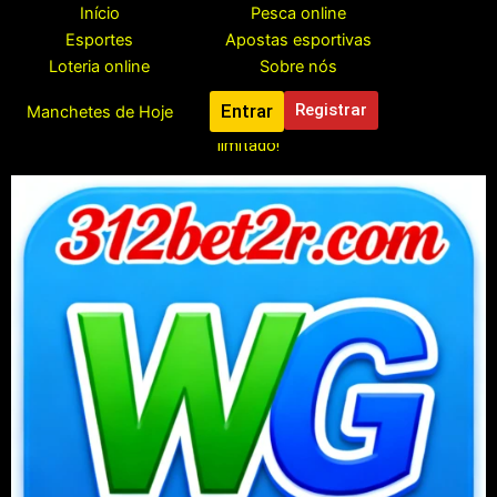
Pular
Início
Pesca online
para
Esportes
Apostas esportivas
o
Loteria online
Sobre nós
conteúdo
Entrar
Registrar
Manchetes de Hoje
Registre-se para reivindicar seu bônus grátis de R$888, tempo
limitado!