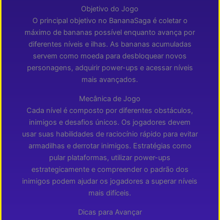
Objetivo do Jogo
O principal objetivo no BananaSaga é coletar o
máximo de bananas possível enquanto avança por
diferentes níveis e ilhas. As bananas acumuladas
servem como moeda para desbloquear novos
personagens, adquirir power-ups e acessar níveis
mais avançados.
Mecânica de Jogo
Cada nível é composto por diferentes obstáculos,
inimigos e desafios únicos. Os jogadores devem
usar suas habilidades de raciocínio rápido para evitar
armadilhas e derrotar inimigos. Estratégias como
pular plataformas, utilizar power-ups
estrategicamente e compreender o padrão dos
inimigos podem ajudar os jogadores a superar níveis
mais difíceis.
Dicas para Avançar