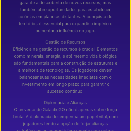
garante a descoberta de novos recursos, mas
também abre oportunidades para estabelecer
colônias em planetas distantes. A conquista de
territórios é essencial para expandir o império e
aumentar a influência no jogo.
Gestão de Recursos
Eficiência na gestão de recursos é crucial. Elementos
como minerais, energia, e até mesmo vida biológica
são fundamentais para a construção de estruturas e
a melhoria de tecnologias. Os jogadores devem
balancear suas necessidades imediatas com o
investimento em longo prazo para garantir o
sucesso contínuo.
Diplomacia e Alianças
O universo de GalacticGO não é apenas sobre força
bruta. A diplomacia desempenha um papel vital, com
jogadores tendo a opção de forjar alianças
estratégicas ou competir ferozmente com outros