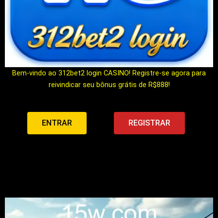
Bem-vindo ao 312bet2 login CASINO! Registre-se agora para
reivindicar seu bônus grátis de R$888!
ENTRAR
REGISTRAR