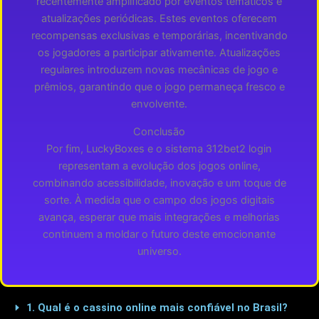
recentemente amplificado por eventos temáticos e
atualizações periódicas. Estes eventos oferecem
recompensas exclusivas e temporárias, incentivando
os jogadores a participar ativamente. Atualizações
regulares introduzem novas mecânicas de jogo e
prêmios, garantindo que o jogo permaneça fresco e
envolvente.
Conclusão
Por fim, LuckyBoxes e o sistema 312bet2 login
representam a evolução dos jogos online,
combinando acessibilidade, inovação e um toque de
sorte. À medida que o campo dos jogos digitais
avança, esperar que mais integrações e melhorias
continuem a moldar o futuro deste emocionante
universo.
1. Qual é o cassino online mais confiável no Brasil?