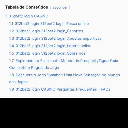
Tabela de Conteúdos
esconder
1
312bet2 login CASINO
1.1
312bet2 login 312bet2 login_Pesca online
1.2
312bet2 login 312bet2 login_Esportes
1.3
312bet2 login 312bet2 login_Apostas esportivas
1.4
312bet2 login 312bet2 login_Loteria online
1.5
312bet2 login 312bet2 login_Sobre nós
1.7
Explorando o Fascinante Mundo de ProsperityTiger: Guia
Completo e Regras do Jogo
1.8
Descubra o Jogo "Samba": Uma Nova Sensação no Mundo
dos Jogos
1.9
312bet2 login CASINO Perguntas Frequentes - FAQs