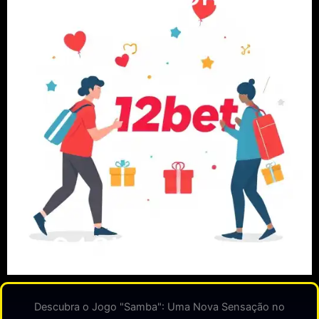
Descubra o Jogo "Samba": Uma Nova Sensação no