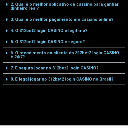
2. Qual é o melhor aplicativo de cassino para ganhar
dinheiro real?
3. Qual é o melhor pagamento em cassino online?
4. O 312bet2 login CASINO é legítimo?
5. O 312bet2 login CASINO é seguro?
6. O atendimento ao cliente do 312bet2 login CASINO
é 24/7?
7. É seguro jogar no 312bet2 login CASINO?
8. É legal jogar no 312bet2 login CASINO no Brasil?