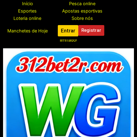
Pular
Início
Pesca online
para
Esportes
Apostas esportivas
o
Loteria online
Sobre nós
conteúdo
Entrar
Registrar
Manchetes de Hoje
Registre-se para reivindicar seu bônus grátis de R$888, tempo
limitado!